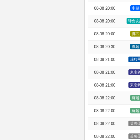
08-08 20:00
中超
08-08 20:00
球會友
08-08 20:00
挪乙
08-08 20:30
俄超
08-08 21:00
瑞典
08-08 21:00
東南
08-08 21:00
東南
08-08 22:00
蘇超
08-08 22:00
蘇超
08-08 22:00
英聯
08-08 22:00
英聯