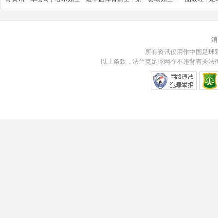
消
所有资讯仅用作中国足球
以上条款，法兰克足球网在不违背有关法