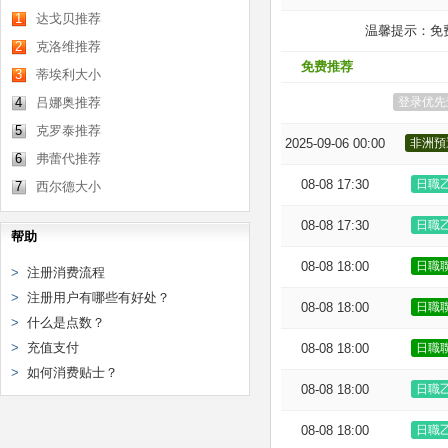
1
达戈贝推荐
温馨提示：免
2
克洛维推荐
免费推荐
3
蒂埃利大小
登录优先
4
吕娜奥推荐
5
克罗泰推荐
2025-09-06 00:00
非洲預
6
弗蕾代推荐
08-08 17:30
日職
7
西尔德大小
08-08 17:30
日職
帮助
08-08 18:00
日職
>
注册消费流程
>
注册用户有哪些有好处？
08-08 18:00
日職
>
什么是点数？
>
充值支付
08-08 18:00
日職
>
如何消费贴士？
08-08 18:00
日職
08-08 18:00
日職