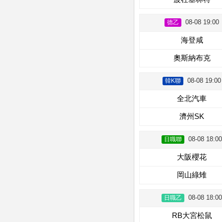
08-08 19:00
德乙
海登咸
奧斯納布克
08-08 19:00
韓K聯
全北汽車
濟州SK
08-08 18:00
日職聯
大阪櫻花
岡山綠雉
08-08 18:00
日職乙
RB大宮松鼠