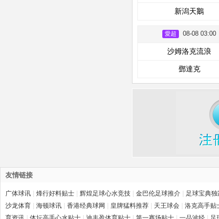
新潟天鵝
08-08 03:00
愛超
沙姆洛克流浪
鄧達克
友情链接
广体球讯
|
烽行好料贴士
|
辉煌足球心水竞技
|
金巴伦足球推介
|
足球宝典独
沙龙体育
|
海顿球讯
|
香港经典球网
|
皇牌猛料推荐
|
天王球会
|
洛克高手贴
育资讯
|
体坛高手心水贴士
|
迪丰盈体育贴士
|
第一赛场贴士
|
一品波经
|
足