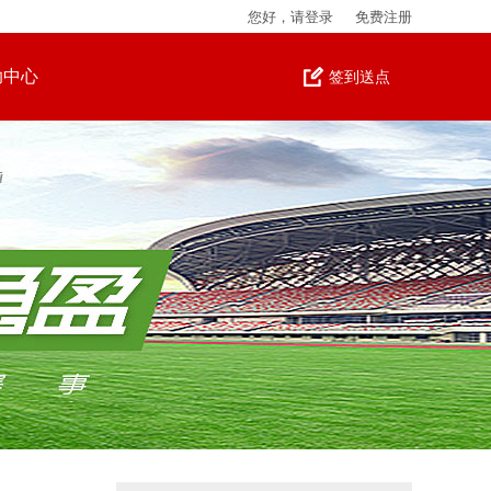
您好，请登录
免费注册
助中心
签到送点