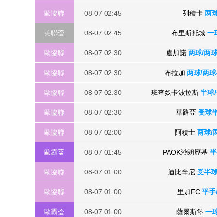
歐協聯
08-07 02:45
列積卡
两
英聯盃
08-07 02:45
布里斯托城
一
歐協聯
08-07 02:30
盧加諾
两球/两
歐協聯
08-07 02:30
布拉加
两球/两球
歐協聯
08-07 02:30
班查奴卡波拉斯
半球
歐協聯
08-07 02:30
華路亞
受球
歐協聯
08-07 02:00
阿積士
两球/
歐霸盃
08-07 01:45
PAOK沙朗歷基
半
歐協聯
08-07 01:00
迪比辛尼
受半球
歐協聯
08-07 01:00
里加FC
平手
歐霸盃
08-07 01:00
薩爾斯堡
一