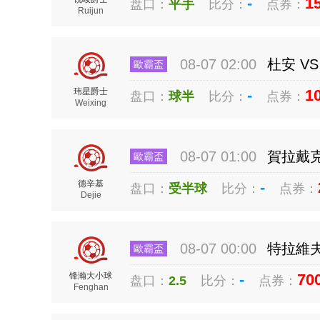
-
1
盘口：
平手
比分：
点券：
Ruijun
08-07 02:00
杜安 V
歐霸盃
玮星爵士
-
1
盘口：
球半
比分：
点券：
Weixing
08-07 01:00
賀拉戴克
歐霸盃
德辛基
-
盘口：
受半球
比分：
点券：
Dejie
08-07 00:00
特拉維夫
歐霸盃
锋瀚大小球
-
70
盘口：
2.5
比分：
点券：
Fenghan