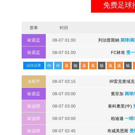
免费足球
赛事
时间
歐霸盃
08-07 01:00
列治普斯納
两球/
歐霸盃
08-07 01:00
FC林肯
受一
以往记录
待
待
赢
输
赢
赢
输
赢
赢
输
冰島甲
08-07 03:15
IR雷克查域
歐霸盃
08-07 03:00
賓菲加
两球
歐協聯
08-07 03:00
泰科奧里(中)
歐協聯
08-07 03:00
柏迪遜
一球
歐協聯
08-07 02:45
布咸美恩斯
受