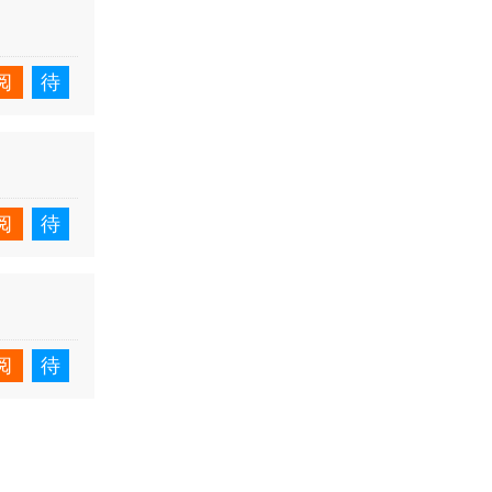
阅
待
阅
待
阅
待