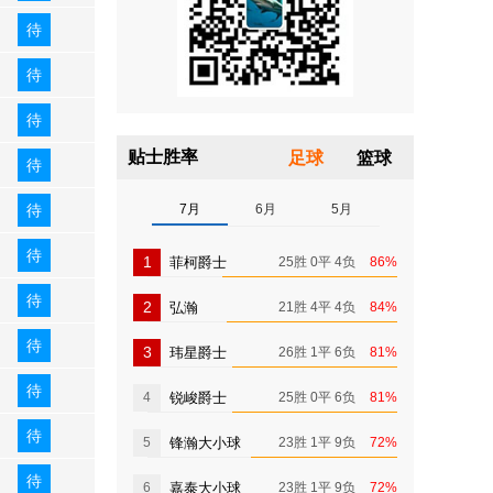
待
待
待
贴士胜率
足球
篮球
待
7月
6月
5月
待
待
1
菲柯爵士
25
胜
0
平
4
负
86%
待
2
弘瀚
21
胜
4
平
4
负
84%
待
3
玮星爵士
26
胜
1
平
6
负
81%
待
4
锐峻爵士
25
胜
0
平
6
负
81%
待
5
锋瀚大小球
23
胜
1
平
9
负
72%
待
6
嘉泰大小球
23
胜
1
平
9
负
72%