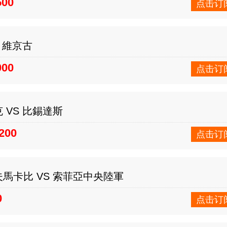
500
点击订
S 維京古
000
点击订
 VS 比錫達斯
200
点击订
馬卡比 VS 索菲亞中央陸軍
0
点击订