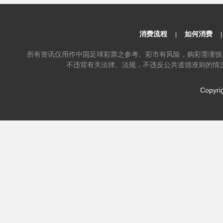
消费流程
如何消费
|
|
所有资讯仅用作中国足球彩票之参考。彩市有风险，购彩需谨慎
不违背有关法律、法规，不违反公共道德准则的情
Copy