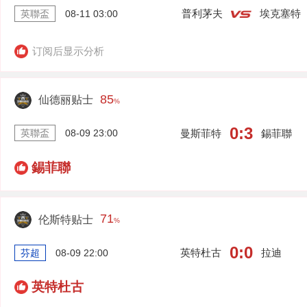
普利茅夫
埃克塞特
英聯盃
08-11 03:00
订阅后显示分析
85
仙德丽贴士
%
0:3
曼斯菲特
錫菲聯
英聯盃
08-09 23:00
錫菲聯
71
伦斯特贴士
%
0:0
英特杜古
拉迪
芬超
08-09 22:00
英特杜古