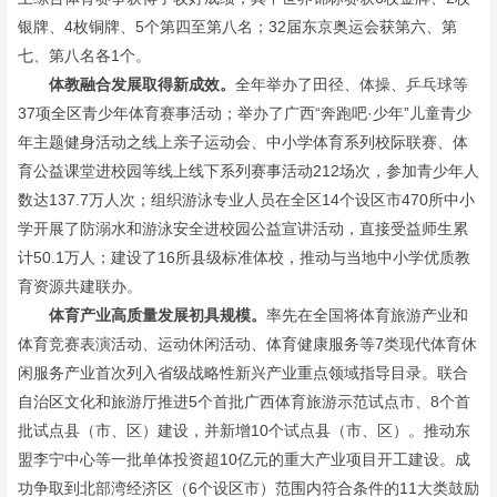
银牌、4枚铜牌、5个第四至第八名；32届东京奥运会获第六、第
七、第八名各1个。
体教融合发展取得新成效。
全年举办了田径、体操、乒乓球等
37项全区青少年体育赛事活动；举办了广西“奔跑吧·少年”儿童青少
年主题健身活动之线上亲子运动会、中小学体育系列校际联赛、体
育公益课堂进校园等线上线下系列赛事活动212场次，参加青少年人
数达137.7万人次；组织游泳专业人员在全区14个设区市470所中小
学开展了防溺水和游泳安全进校园公益宣讲活动，直接受益师生累
计50.1万人；建设了16所县级标准体校，推动与当地中小学优质教
育资源共建联办。
体育产业高质量发展初具规模。
率先在全国将体育旅游产业和
体育竞赛表演活动、运动休闲活动、体育健康服务等7类现代体育休
闲服务产业首次列入省级战略性新兴产业重点领域指导目录。联合
自治区文化和旅游厅推进5个首批广西体育旅游示范试点市、8个首
批试点县（市、区）建设，并新增10个试点县（市、区）。推动东
盟李宁中心等一批单体投资超10亿元的重大产业项目开工建设。成
功争取到北部湾经济区（6个设区市）范围内符合条件的11大类鼓励