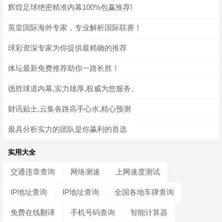
辉煌足球绝密精准内幕100%包赢推荐!
英皇国际海外专家，专业解析国际联赛！
球彩资深专家为你提供最精确的推荐
体坛最新免费推荐助你一路长胜！
德胜球道内幕,实力雄厚,权威为您服务。
财讯贴士,云集各路高手心水,精心预测
最具分析实力的团队是你赢利的首选
实用大全
交通违章查询
网络测速
上网速度测试
IP地址查询
IP地址查询
全国各地车牌查询
免费在线翻译
手机号码查询
智能计算器