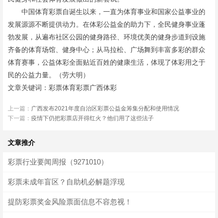
中国体育彩票自诞生以来，一直为体育事业和国家公益事业的
发展源源不断提供动力。在体彩公益金的助力下，全民健身事业蓬
勃发展，从遍布社区公园的健身路径、环境优美的健身步道到设施
齐备的体育场馆、健身中心；从马拉松、广场舞到丰富多彩的群众
体育赛事，公益体彩全面贴近百姓的健康生活，体现了体彩用之于
民的公益力量。（劳大明）
文章关键词：
彩票体育彩票广西体彩
上一篇：
广西发布2021年度自治区彩票公益金筹集分配和使用情况
下一篇：
疫情下仍把彩票店开得红火？他们用了这些法子
文章推介
彩票行业要闻周报（9271010）
彩票未成年盲区？自助机必解题浮现
提防彩票奖金风险票面信息不容忽视！