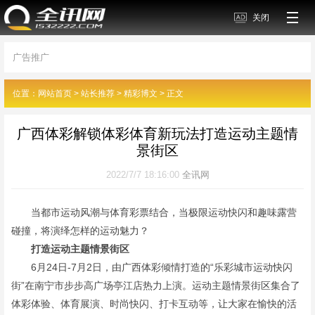
关闭
广告推广
位置：
网站首页
>
站长推荐
>
精彩博文
> 正文
广西体彩解锁体彩体育新玩法打造运动主题情
景街区
2022/7/7 18:16:00
全讯网
当都市运动风潮与体育彩票结合，当极限运动快闪和趣味露营
碰撞，将演绎怎样的运动魅力？
打造运动主题情景街区
6月24日-7月2日，由广西体彩倾情打造的“乐彩城市运动快闪
街”在南宁市步步高广场亭江店热力上演。运动主题情景街区集合了
体彩体验、体育展演、时尚快闪、打卡互动等，让大家在愉快的活