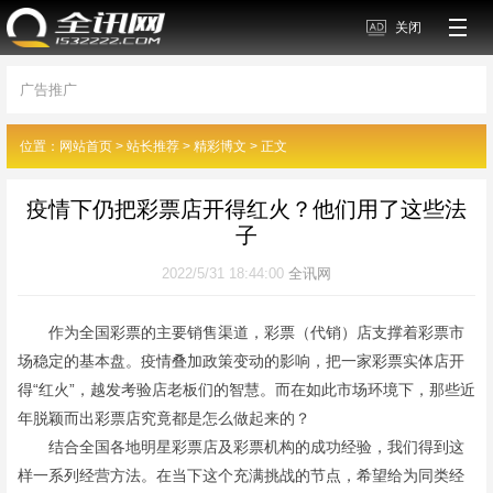
关闭
广告推广
位置：
网站首页
>
站长推荐
>
精彩博文
> 正文
疫情下仍把彩票店开得红火？他们用了这些法
子
2022/5/31 18:44:00
全讯网
作为全国彩票的主要销售渠道，彩票（代销）店支撑着彩票市
场稳定的基本盘。疫情叠加政策变动的影响，把一家彩票实体店开
得“红火”，越发考验店老板们的智慧。而在如此市场环境下，那些近
年脱颖而出彩票店究竟都是怎么做起来的？
结合全国各地明星彩票店及彩票机构的成功经验，我们得到这
样一系列经营方法。在当下这个充满挑战的节点，希望给为同类经