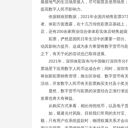
最接地气的生活场景接入，尽可能普及使用场景
提高数字人民币影响力。
依据财政部数据，2021年全国共销售彩票373
者。体彩方面透露，在十几万传统彩票店基础上，
店，还有200余家商业综合体体彩实体店销售超
彩票，俨然是国民日常生活中的重要一部分。在
动其影响力提升。这成为多方希望将数字货币与
之下，有关于此的尝试也已取得进展。
2021年，深圳体彩宣布与中国银行深圳市分
票场景下应用数字人民币达成合作；同时，深圳市
将创新彩票销售管理，推出区块链、数字货币有
活动，开发数字人民币有关彩票购买支付及小奖
显然，数字货币与彩票的深度结合正渐行渐近。
发展也将大有裨益。
从购买方式来看，相比传统纸币，以及电子货
如，规避兑付风险。目前我们常用的支付宝、微
额，只有用户在系统提款时，物理权属关系才会