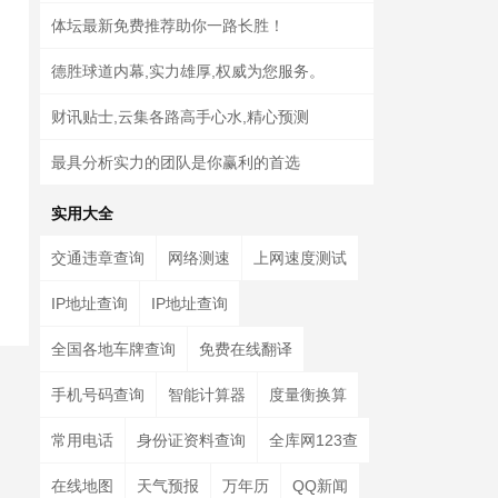
体坛最新免费推荐助你一路长胜！
德胜球道内幕,实力雄厚,权威为您服务。
财讯贴士,云集各路高手心水,精心预测
最具分析实力的团队是你赢利的首选
实用大全
交通违章查询
网络测速
上网速度测试
IP地址查询
IP地址查询
全国各地车牌查询
免费在线翻译
手机号码查询
智能计算器
度量衡换算
常用电话
身份证资料查询
全库网123查
在线地图
天气预报
万年历
QQ新闻