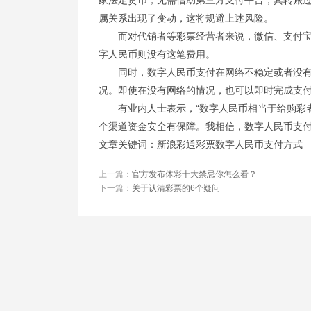
家法定货币，无需借助第三方支付平台，其转账
属关系出现了变动，这将规避上述风险。
而对代销者等彩票经营者来说，微信、支付宝账
字人民币则没有这笔费用。
同时，数字人民币支付在网络不稳定或者没有网
况。即使在没有网络的情况，也可以即时完成支
有业内人士表示，“数字人民币相当于给购彩者
个渠道资金安全有保障。我相信，数字人民币支付
文章关键词：
新浪彩通彩票数字人民币支付方式
上一篇：
官方发布体彩十大禁忌你怎么看？
下一篇：
关于认清彩票的6个疑问