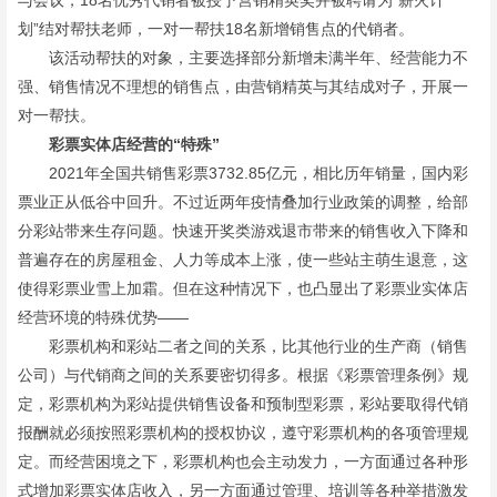
与会议，18名优秀代销者被授予营销精英奖并被聘请为“薪火计
划”结对帮扶老师，一对一帮扶18名新增销售点的代销者。
该活动帮扶的对象，主要选择部分新增未满半年、经营能力不
强、销售情况不理想的销售点，由营销精英与其结成对子，开展一
对一帮扶。
彩票实体店经营的“特殊”
2021年全国共销售彩票3732.85亿元，相比历年销量，国内彩
票业正从低谷中回升。不过近两年疫情叠加行业政策的调整，给部
分彩站带来生存问题。快速开奖类游戏退市带来的销售收入下降和
普遍存在的房屋租金、人力等成本上涨，使一些站主萌生退意，这
使得彩票业雪上加霜。但在这种情况下，也凸显出了彩票业实体店
经营环境的特殊优势——
彩票机构和彩站二者之间的关系，比其他行业的生产商（销售
公司）与代销商之间的关系要密切得多。根据《彩票管理条例》规
定，彩票机构为彩站提供销售设备和预制型彩票，彩站要取得代销
报酬就必须按照彩票机构的授权协议，遵守彩票机构的各项管理规
定。而经营困境之下，彩票机构也会主动发力，一方面通过各种形
式增加彩票实体店收入，另一方面通过管理、培训等各种举措激发